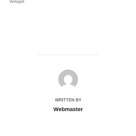
Veilaget
POST AUTHOR
WRITTEN BY
Webmaster