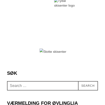
SØK
Search
SEARCH
for:
VÆRMELDING FOR ØVLINGLIA