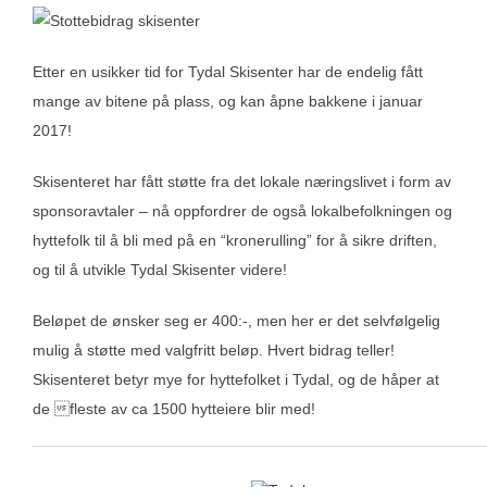
Etter en usikker tid for Tydal Skisenter har de endelig fått
mange av bitene på plass, og kan åpne bakkene i januar
2017!
Skisenteret har fått støtte fra det lokale næringslivet i form av
sponsoravtaler – nå oppfordrer de også lokalbefolkningen og
hyttefolk til å bli med på en “kronerulling” for å sikre driften,
og til å utvikle Tydal Skisenter videre!
Beløpet de ønsker seg er 400:-, men her er det selvfølgelig
mulig å støtte med valgfritt beløp. Hvert bidrag teller!
Skisenteret betyr mye for hyttefolket i Tydal, og de håper at
de fleste av ca 1500 hytteiere blir med!