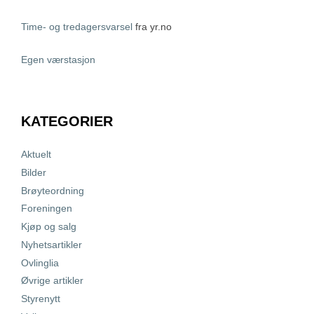
Time- og tredagersvarsel
fra yr.no
Egen værstasjon
KATEGORIER
Aktuelt
Bilder
Brøyteordning
Foreningen
Kjøp og salg
Nyhetsartikler
Ovlinglia
Øvrige artikler
Styrenytt