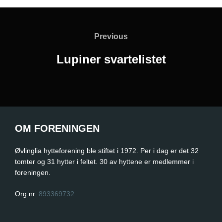
Innleggsnavigasjon
Previous
Previous
Lupiner svartelistet
OM FORENINGEN
Øvlinglia hytteforening ble stiftet i 1972. Per i dag er det 32
tomter og 31 hytter i feltet. 30 av hyttene er medlemmer i
foreningen.
Org.nr.
893369732