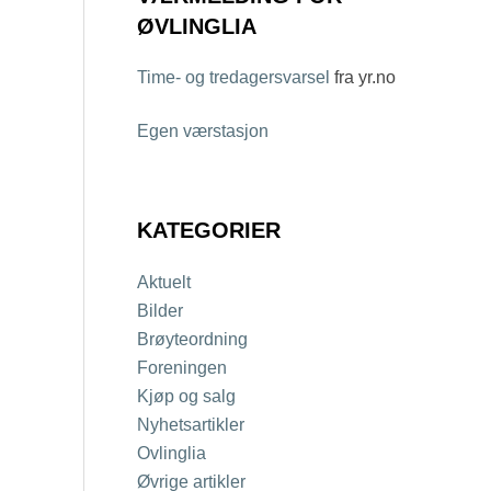
ØVLINGLIA
Time- og tredagersvarsel
fra yr.no
Egen værstasjon
KATEGORIER
Aktuelt
Bilder
Brøyteordning
Foreningen
Kjøp og salg
Nyhetsartikler
Ovlinglia
Øvrige artikler