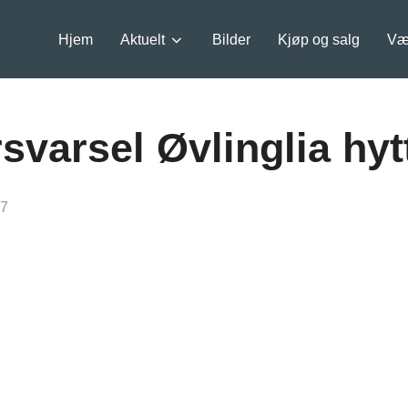
Hjem
Aktuelt
Bilder
Kjøp og salg
Væ
svarsel Øvlinglia hytt
17