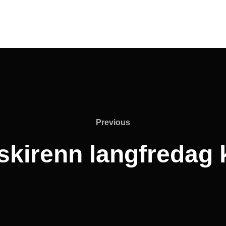
Previous
Previous
kirenn langfredag 