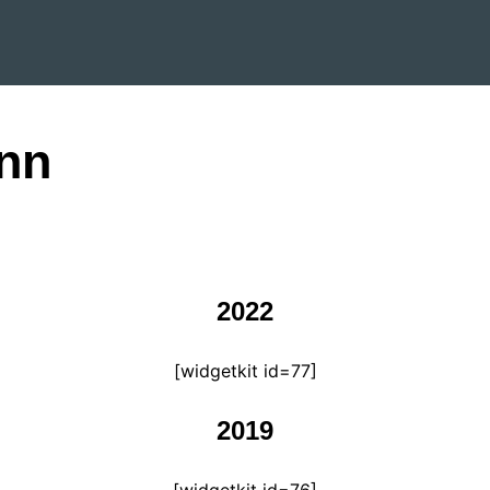
enn
2022
[widgetkit id=77]
2019