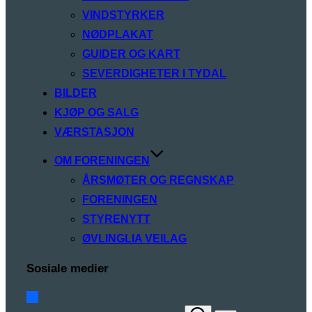
VINDSTYRKER
NØDPLAKAT
GUIDER OG KART
SEVERDIGHETER I TYDAL
BILDER
KJØP OG SALG
VÆRSTASJON
OM FORENINGEN
ÅRSMØTER OG REGNSKAP
FORENINGEN
STYRENYTT
ØVLINGLIA VEILAG
Sosiale medier