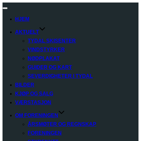
Toggle
navigation
HJEM
AKTUELT
TYDAL SKISENTER
VINDSTYRKER
NØDPLAKAT
GUIDER OG KART
SEVERDIGHETER I TYDAL
BILDER
KJØP OG SALG
VÆRSTASJON
OM FORENINGEN
ÅRSMØTER OG REGNSKAP
FORENINGEN