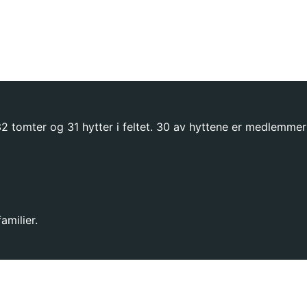
t 32 tomter og 31 hytter i feltet. 30 av hyttene er medlemmer
milier.