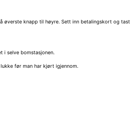
å øverste knapp til høyre. Sett inn betalingskort og tast
t i selve bomstasjonen.
 lukke før man har kjørt igjennom.