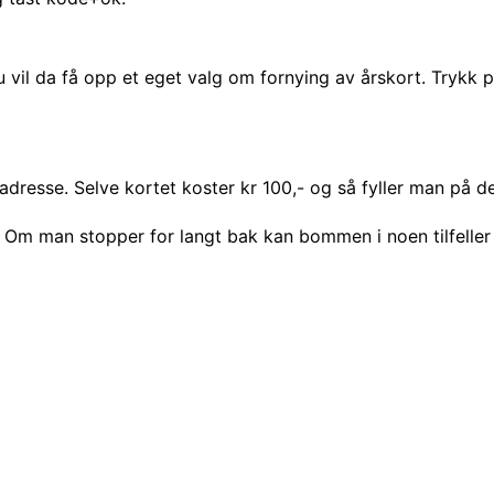
u vil da få opp et eget valg om fornying av årskort. Trykk p
resse. Selve kortet koster kr 100,- og så fyller man på de
r. Om man stopper for langt bak kan bommen i noen tilfeller