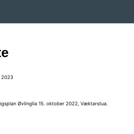
te
r 2023
gsplan Øvlinglia 15. oktober 2022, Væktarstua.