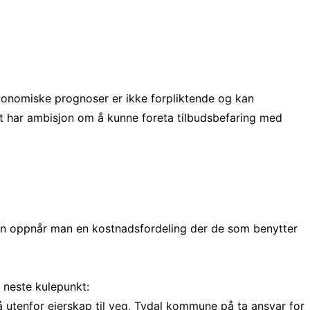
økonomiske prognoser er ikke forpliktende og kan
et har ambisjon om å kunne foreta tilbudsbefaring med
dan oppnår man en kostnadsfordeling der de som benytter
v neste kulepunkt:
 utenfor eierskap til veg, Tydal kommune på ta ansvar for