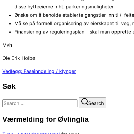
disse hytteeierne mht. parkeringsmuligheter.
Ønske om å beholde etablerte gangstier inn til/i felte
Må se på formell organisering av eierskapet til veg, 
Finansiering av reguleringsplan – skal man opprette 
Mvh
Ole Erik Holbø
Vedlegg: Faseinndeling / klynger
Søk
Search
Search
for:
Værmelding for Øvlinglia