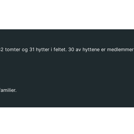
t 32 tomter og 31 hytter i feltet. 30 av hyttene er medlemmer
milier.