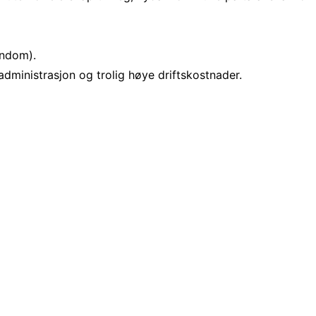
endom).
dministrasjon og trolig høye driftskostnader.